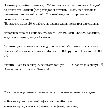
Производим мойку с земли до 20* метров в высоту очищенной водой
по новой технологии (без разводов и потеков). Моем под высоким
давлением очищенной водой. При необходимости применяем
специальную химию.
*На высоте выше 20 м работу проводят альпинисты или автовышка.
Дополнительно мы убираем граффити, скотч, клей, краску, наклейки,
защитную пленку, водный камень.
Гарантируем отсутствие разводов и потеков. Стоимость зависит от
объема. Минимальный заказ в Москве - 9 000 руб, по Области - 20 000
руб.
Звоните, наш менеджер рассчитает точную ЦЕНУ работ за 5 минут! ⏰
Оценка по фотографии. Звоните!
У нас вы всегда можете заказать услуги по мытью окон и фасадов:
мойкафасадовмосква, мойкафасадовзданиймосква,
мойкафасадовценамосква, мойкаоконифасадовмосква,