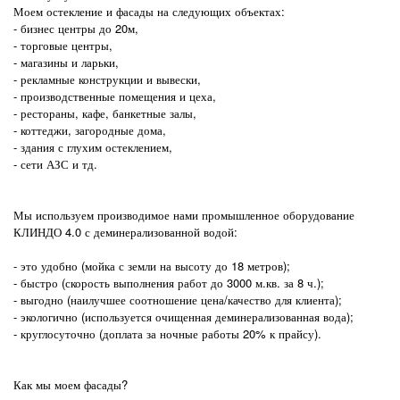
Моем остекление и фасады на следующих объектах:
- бизнес центры до 20м,
- торговые центры,
- магазины и ларьки,
- рекламные конструкции и вывески,
- производственные помещения и цеха,
- рестораны, кафе, банкетные залы,
- коттеджи, загородные дома,
- здания с глухим остеклением,
- сети АЗС и тд.
Мы используем производимое нами промышленное оборудование
КЛИНДО 4.0 с деминерализованной водой:
- это удобно (мойка с земли на высоту до 18 метров);
- быстро (скорость выполнения работ до 3000 м.кв. за 8 ч.);
- выгодно (наилучшее соотношение цена/качество для клиента);
- экологично (используется очищенная деминерализованная вода);
- круглосуточно (доплата за ночные работы 20% к прайсу).
Как мы моем фасады?