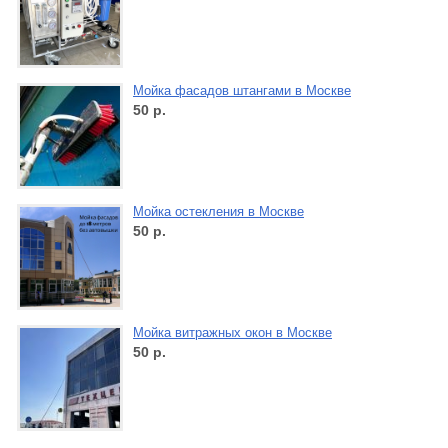
Мойка фасадов штангами в Москве
50
р.
Мойка остекления в Москве
50
р.
Мойка витражных окон в Москве
50
р.