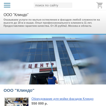
ООО "Клиндо"
Оказываем услуги по мытью остекления и фасадов любой сложности на
высоте до 18 м и выше. Опыт профессионального клининга 11 лет.
Предоставляем гарантию качества. От 25 руб/м2. Москва и область
ООО "Клиндо"
Оборудование для мойки фасадов Клиндо
550 000
р.